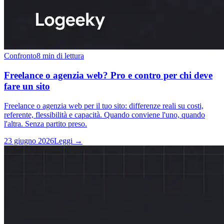
Confronto
8 min di lettura
Freelance o agenzia web? Pro e contro per chi deve
fare un sito
Freelance o agenzia web per il tuo sito: differenze reali su costi,
referente, flessibilità e capacità. Quando conviene l'uno, quando
l'altra. Senza partito preso.
23 giugno 2026
Leggi →