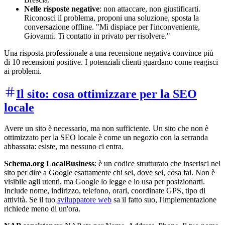
Nelle risposte negative
: non attaccare, non giustificarti.
Riconosci il problema, proponi una soluzione, sposta la
conversazione offline. "Mi dispiace per l'inconveniente,
Giovanni. Ti contatto in privato per risolvere."
Una risposta professionale a una recensione negativa convince più
di 10 recensioni positive. I potenziali clienti guardano come reagisci
ai problemi.
Il sito: cosa ottimizzare per la SEO
locale
Avere un sito è necessario, ma non sufficiente. Un sito che non è
ottimizzato per la SEO locale è come un negozio con la serranda
abbassata: esiste, ma nessuno ci entra.
Schema.org LocalBusiness
: è un codice strutturato che inserisci nel
sito per dire a Google esattamente chi sei, dove sei, cosa fai. Non è
visibile agli utenti, ma Google lo legge e lo usa per posizionarti.
Include nome, indirizzo, telefono, orari, coordinate GPS, tipo di
attività. Se il tuo
sviluppatore web
sa il fatto suo, l'implementazione
richiede meno di un'ora.