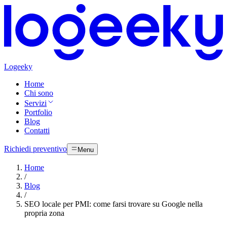
Logeeky
Home
Chi sono
Servizi
Portfolio
Blog
Contatti
Richiedi preventivo
Menu
Home
/
Blog
/
SEO locale per PMI: come farsi trovare su Google nella
propria zona