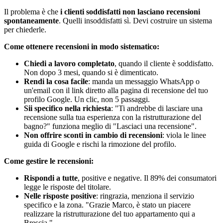
Il problema è che
i clienti soddisfatti non lasciano recensioni
spontaneamente
. Quelli insoddisfatti sì. Devi costruire un sistema
per chiederle.
Come ottenere recensioni in modo sistematico:
Chiedi a lavoro completato
, quando il cliente è soddisfatto.
Non dopo 3 mesi, quando si è dimenticato.
Rendi la cosa facile
: manda un messaggio WhatsApp o
un'email con il link diretto alla pagina di recensione del tuo
profilo Google. Un clic, non 5 passaggi.
Sii specifico nella richiesta
: "Ti andrebbe di lasciare una
recensione sulla tua esperienza con la ristrutturazione del
bagno?" funziona meglio di "Lasciaci una recensione".
Non offrire sconti in cambio di recensioni
: viola le linee
guida di Google e rischi la rimozione del profilo.
Come gestire le recensioni:
Rispondi a tutte
, positive e negative. Il 89% dei consumatori
legge le risposte del titolare.
Nelle risposte positive
: ringrazia, menziona il servizio
specifico e la zona. "Grazie Marco, è stato un piacere
realizzare la ristrutturazione del tuo appartamento qui a
Brescia."