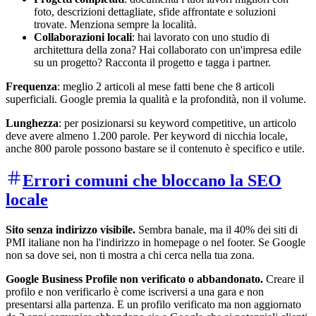
foto, descrizioni dettagliate, sfide affrontate e soluzioni
trovate. Menziona sempre la località.
Collaborazioni locali
: hai lavorato con uno studio di
architettura della zona? Hai collaborato con un'impresa edile
su un progetto? Racconta il progetto e tagga i partner.
Frequenza
: meglio 2 articoli al mese fatti bene che 8 articoli
superficiali. Google premia la qualità e la profondità, non il volume.
Lunghezza
: per posizionarsi su keyword competitive, un articolo
deve avere almeno 1.200 parole. Per keyword di nicchia locale,
anche 800 parole possono bastare se il contenuto è specifico e utile.
Errori comuni che bloccano la SEO
locale
Sito senza indirizzo visibile.
Sembra banale, ma il 40% dei siti di
PMI italiane non ha l'indirizzo in homepage o nel footer. Se Google
non sa dove sei, non ti mostra a chi cerca nella tua zona.
Google Business Profile non verificato o abbandonato.
Creare il
profilo e non verificarlo è come iscriversi a una gara e non
presentarsi alla partenza. E un profilo verificato ma non aggiornato