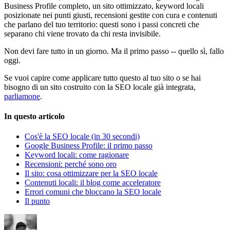
Business Profile completo, un sito ottimizzato, keyword locali
posizionate nei punti giusti, recensioni gestite con cura e contenuti
che parlano del tuo territorio: questi sono i passi concreti che
separano chi viene trovato da chi resta invisibile.
Non devi fare tutto in un giorno. Ma il primo passo -- quello sì, fallo
oggi.
Se vuoi capire come applicare tutto questo al tuo sito o se hai
bisogno di un sito costruito con la SEO locale già integrata,
parliamone
.
In questo articolo
Cos'è la SEO locale (in 30 secondi)
Google Business Profile: il primo passo
Keyword locali: come ragionare
Recensioni: perché sono oro
Il sito: cosa ottimizzare per la SEO locale
Contenuti locali: il blog come acceleratore
Errori comuni che bloccano la SEO locale
Il punto