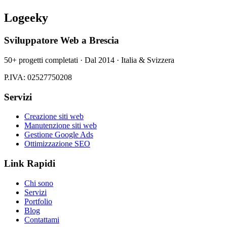
Logeeky
Sviluppatore Web a Brescia
50+ progetti completati · Dal 2014 · Italia & Svizzera
P.IVA: 02527750208
Servizi
Creazione siti web
Manutenzione siti web
Gestione Google Ads
Ottimizzazione SEO
Link Rapidi
Chi sono
Servizi
Portfolio
Blog
Contattami