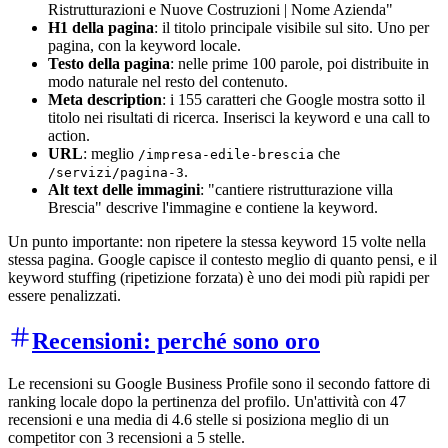
Ristrutturazioni e Nuove Costruzioni | Nome Azienda"
H1 della pagina
: il titolo principale visibile sul sito. Uno per
pagina, con la keyword locale.
Testo della pagina
: nelle prime 100 parole, poi distribuite in
modo naturale nel resto del contenuto.
Meta description
: i 155 caratteri che Google mostra sotto il
titolo nei risultati di ricerca. Inserisci la keyword e una call to
action.
URL
: meglio
che
/impresa-edile-brescia
.
/servizi/pagina-3
Alt text delle immagini
: "cantiere ristrutturazione villa
Brescia" descrive l'immagine e contiene la keyword.
Un punto importante: non ripetere la stessa keyword 15 volte nella
stessa pagina. Google capisce il contesto meglio di quanto pensi, e il
keyword stuffing (ripetizione forzata) è uno dei modi più rapidi per
essere penalizzati.
Recensioni: perché sono oro
Le recensioni su Google Business Profile sono il secondo fattore di
ranking locale dopo la pertinenza del profilo. Un'attività con 47
recensioni e una media di 4.6 stelle si posiziona meglio di un
competitor con 3 recensioni a 5 stelle.