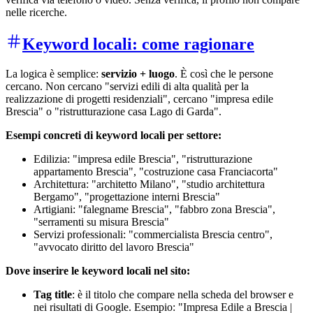
nelle ricerche.
Keyword locali: come ragionare
La logica è semplice:
servizio + luogo
. È così che le persone
cercano. Non cercano "servizi edili di alta qualità per la
realizzazione di progetti residenziali", cercano "impresa edile
Brescia" o "ristrutturazione casa Lago di Garda".
Esempi concreti di keyword locali per settore:
Edilizia: "impresa edile Brescia", "ristrutturazione
appartamento Brescia", "costruzione casa Franciacorta"
Architettura: "architetto Milano", "studio architettura
Bergamo", "progettazione interni Brescia"
Artigiani: "falegname Brescia", "fabbro zona Brescia",
"serramenti su misura Brescia"
Servizi professionali: "commercialista Brescia centro",
"avvocato diritto del lavoro Brescia"
Dove inserire le keyword locali nel sito:
Tag title
: è il titolo che compare nella scheda del browser e
nei risultati di Google. Esempio: "Impresa Edile a Brescia |