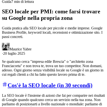
Guida
7 min di lettura
SEO locale per PMI: come farsi trovare
su Google nella propria zona
Guida pratica alla SEO locale per piccole e medie imprese. Google
Business Profile, keyword locali, recensioni e ottimizzazione sito. I
passi concreti.
Maurice Yabre
·
20 luglio 2025
Se qualcuno cerca "impresa edile Brescia" o "architetto zona
Franciacorta" e non trova te, trova un tuo competitor. Non domani,
adesso. Ogni giorno senza visibilità locale su Google è un giorno in
cui regali clienti a chi ha fatto questo lavoro prima di te.
Cos'è la SEO locale (in 30 secondi)
La SEO locale è l'insieme di azioni che fai per comparire nei risultati
di Google quando qualcuno cerca un servizio nella tua zona. Non
parliamo di posizionarti a livello nazionale o mondiale: parliamo di