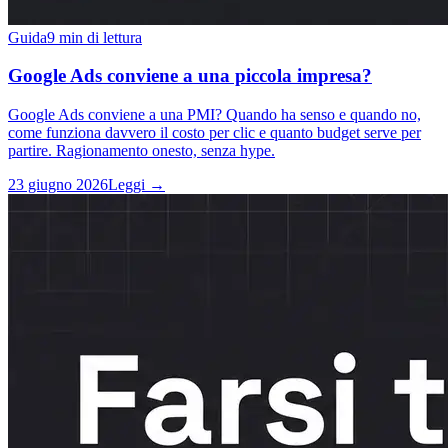
Guida
9 min di lettura
Google Ads conviene a una piccola impresa?
Google Ads conviene a una PMI? Quando ha senso e quando no,
come funziona davvero il costo per clic e quanto budget serve per
partire. Ragionamento onesto, senza hype.
23 giugno 2026
Leggi →