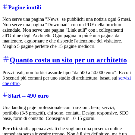
Pagine inutili
Non serve una pagina "News" se pubblichi una notizia ogni 6 mesi.
Non serve una pagina "Download" con un PDF della brochure
aziendale. Non serve una pagina "Link utili" con i collegamenti
all'Ordine degli Architetti. Ogni pagina in più è una pagina da
mantenere, aggiornare e che disperde l'attenzione del visitatore.
Meglio 5 pagine perfette che 15 pagine mediocri.
Quanto costa un sito per un architetto
Prezzi reali, non forbici assurde tipo "da 500 a 50.000 euro". Ecco i
3 scenari più comuni per uno studio di architettura, basati sui
servizi
che offro
.
Start -- 490 euro
Una landing page professionale con 5 sezioni: hero, servizi,
portfolio (3-5 progetti), chi sono, contatti. Design responsive, SEO
base, form di contatto. Consegna in 10-15 giorni.
Per chi
: studi appena avviati che vogliono una presenza online
immediata senza investire troppo. Non è il sito definitivo, ma è un