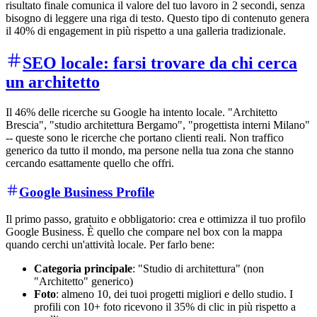
risultato finale comunica il valore del tuo lavoro in 2 secondi, senza
bisogno di leggere una riga di testo. Questo tipo di contenuto genera
il 40% di engagement in più rispetto a una galleria tradizionale.
SEO locale: farsi trovare da chi cerca
un architetto
Il 46% delle ricerche su Google ha intento locale. "Architetto
Brescia", "studio architettura Bergamo", "progettista interni Milano"
-- queste sono le ricerche che portano clienti reali. Non traffico
generico da tutto il mondo, ma persone nella tua zona che stanno
cercando esattamente quello che offri.
Google Business Profile
Il primo passo, gratuito e obbligatorio: crea e ottimizza il tuo profilo
Google Business. È quello che compare nel box con la mappa
quando cerchi un'attività locale. Per farlo bene:
Categoria principale
: "Studio di architettura" (non
"Architetto" generico)
Foto
: almeno 10, dei tuoi progetti migliori e dello studio. I
profili con 10+ foto ricevono il 35% di clic in più rispetto a