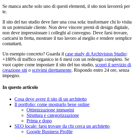
Se manca anche solo uno di questi elementi, il sito non lavorerà per
te.
Il sito del tuo studio deve fare una cosa sola: trasformare chi lo visita
in un potenziale cliente. Non deve vincere premi di design digitale,
non deve impressionare i colleghi al convegno. Deve farsi trovare,
caricarsi in fretta, mostrare il tuo lavoro al meglio e rendere semplice
contattarti.
Un esempio concreto? Guarda il
case study di Archivision Studio
:
+180% di traffico organico in 6 mesi con un redesign completo. Se
vuoi capire come impostare il sito del tuo studio,
scopri il servizio di
creazione siti
o
scrivimi direttamente
. Rispondo entro 24 ore, senza
impegno.
In questo articolo
Cosa deve avere il sito di un architetto
Il portfolio: come mostrarlo bene online
Ottimizzazione immagini
Struttura e categorizzazione
Prima e dopo
SEO locale: farsi trovare da chi cerca un architetto
Google Business Profile