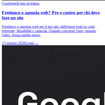
Confronto
8 min di lettura
Freelance o agenzia web? Pro e contro per chi deve
fare un sito
Freelance o agenzia web per il tuo sito: differenze reali su costi,
referente, flessibilità e capacità. Quando conviene l'uno, quando
l'altra. Senza partito preso.
23 giugno 2026
Leggi →