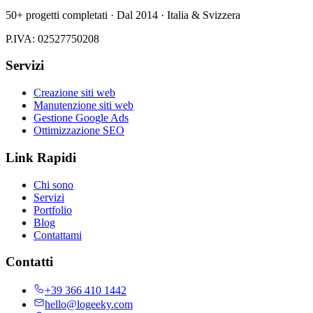
50+ progetti completati · Dal 2014 · Italia & Svizzera
P.IVA: 02527750208
Servizi
Creazione siti web
Manutenzione siti web
Gestione Google Ads
Ottimizzazione SEO
Link Rapidi
Chi sono
Servizi
Portfolio
Blog
Contattami
Contatti
+39 366 410 1442
hello@logeeky.com