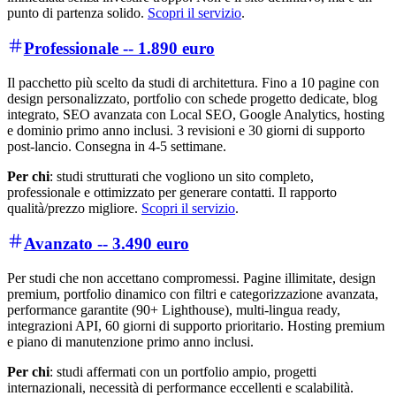
punto di partenza solido.
Scopri il servizio
.
Professionale -- 1.890 euro
Il pacchetto più scelto da studi di architettura. Fino a 10 pagine con
design personalizzato, portfolio con schede progetto dedicate, blog
integrato, SEO avanzata con Local SEO, Google Analytics, hosting
e dominio primo anno inclusi. 3 revisioni e 30 giorni di supporto
post-lancio. Consegna in 4-5 settimane.
Per chi
: studi strutturati che vogliono un sito completo,
professionale e ottimizzato per generare contatti. Il rapporto
qualità/prezzo migliore.
Scopri il servizio
.
Avanzato -- 3.490 euro
Per studi che non accettano compromessi. Pagine illimitate, design
premium, portfolio dinamico con filtri e categorizzazione avanzata,
performance garantite (90+ Lighthouse), multi-lingua ready,
integrazioni API, 60 giorni di supporto prioritario. Hosting premium
e piano di manutenzione primo anno inclusi.
Per chi
: studi affermati con un portfolio ampio, progetti
internazionali, necessità di performance eccellenti e scalabilità.