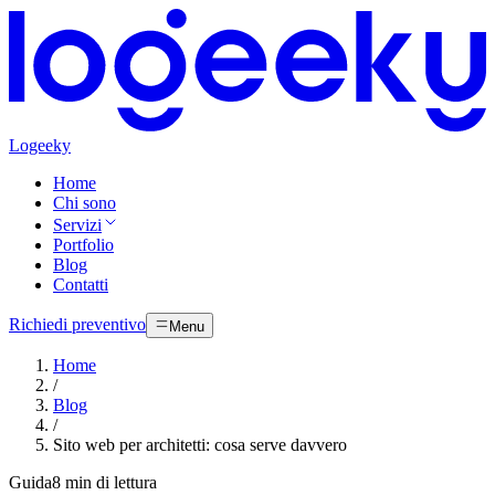
Logeeky
Home
Chi sono
Servizi
Portfolio
Blog
Contatti
Richiedi preventivo
Menu
Home
/
Blog
/
Sito web per architetti: cosa serve davvero
Guida
8 min di lettura