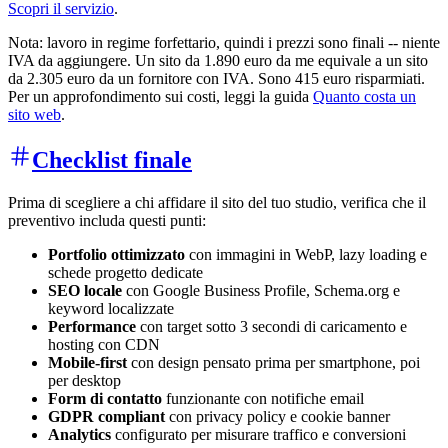
Scopri il servizio
.
Nota: lavoro in regime forfettario, quindi i prezzi sono finali -- niente
IVA da aggiungere. Un sito da 1.890 euro da me equivale a un sito
da 2.305 euro da un fornitore con IVA. Sono 415 euro risparmiati.
Per un approfondimento sui costi, leggi la guida
Quanto costa un
sito web
.
Checklist finale
Prima di scegliere a chi affidare il sito del tuo studio, verifica che il
preventivo includa questi punti:
Portfolio ottimizzato
con immagini in WebP, lazy loading e
schede progetto dedicate
SEO locale
con Google Business Profile, Schema.org e
keyword localizzate
Performance
con target sotto 3 secondi di caricamento e
hosting con CDN
Mobile-first
con design pensato prima per smartphone, poi
per desktop
Form di contatto
funzionante con notifiche email
GDPR compliant
con privacy policy e cookie banner
Analytics
configurato per misurare traffico e conversioni