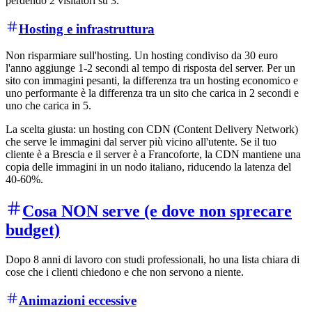
perdendo 2 visitatori su 3.
Hosting e infrastruttura
Non risparmiare sull'hosting. Un hosting condiviso da 30 euro
l'anno aggiunge 1-2 secondi al tempo di risposta del server. Per un
sito con immagini pesanti, la differenza tra un hosting economico e
uno performante è la differenza tra un sito che carica in 2 secondi e
uno che carica in 5.
La scelta giusta: un hosting con CDN (Content Delivery Network)
che serve le immagini dal server più vicino all'utente. Se il tuo
cliente è a Brescia e il server è a Francoforte, la CDN mantiene una
copia delle immagini in un nodo italiano, riducendo la latenza del
40-60%.
Cosa NON serve (e dove non sprecare
budget)
Dopo 8 anni di lavoro con studi professionali, ho una lista chiara di
cose che i clienti chiedono e che non servono a niente.
Animazioni eccessive