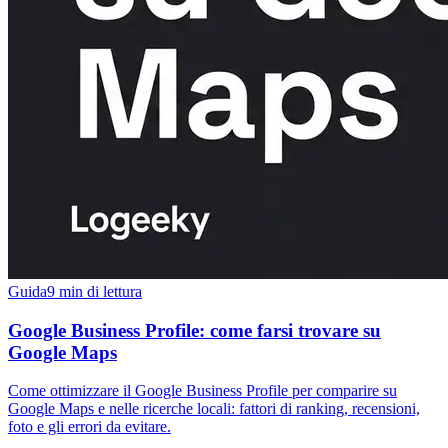
Guida
9 min di lettura
Google Business Profile: come farsi trovare su
Google Maps
Come ottimizzare il Google Business Profile per comparire su
Google Maps e nelle ricerche locali: fattori di ranking, recensioni,
foto e gli errori da evitare.