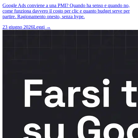
Google Ads conviene a una PMI? Quando ha senso e quando no,
come funziona davvero il costo per clic e quanto budget serve per
partire. Ragionamento onesto, senza hype.
23 giugno 2026
Leggi →