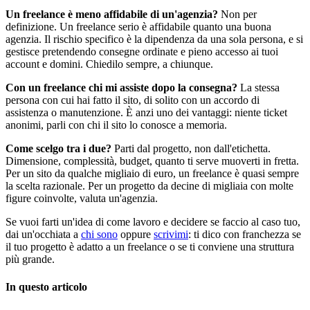
Un freelance è meno affidabile di un'agenzia?
Non per
definizione. Un freelance serio è affidabile quanto una buona
agenzia. Il rischio specifico è la dipendenza da una sola persona, e si
gestisce pretendendo consegne ordinate e pieno accesso ai tuoi
account e domini. Chiedilo sempre, a chiunque.
Con un freelance chi mi assiste dopo la consegna?
La stessa
persona con cui hai fatto il sito, di solito con un accordo di
assistenza o manutenzione. È anzi uno dei vantaggi: niente ticket
anonimi, parli con chi il sito lo conosce a memoria.
Come scelgo tra i due?
Parti dal progetto, non dall'etichetta.
Dimensione, complessità, budget, quanto ti serve muoverti in fretta.
Per un sito da qualche migliaio di euro, un freelance è quasi sempre
la scelta razionale. Per un progetto da decine di migliaia con molte
figure coinvolte, valuta un'agenzia.
Se vuoi farti un'idea di come lavoro e decidere se faccio al caso tuo,
dai un'occhiata a
chi sono
oppure
scrivimi
: ti dico con franchezza se
il tuo progetto è adatto a un freelance o se ti conviene una struttura
più grande.
In questo articolo