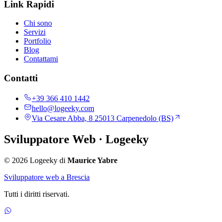
Link Rapidi
Chi sono
Servizi
Portfolio
Blog
Contattami
Contatti
+39 366 410 1442
hello@logeeky.com
Via Cesare Abba, 8 25013 Carpenedolo (BS)
Sviluppatore Web
· Logeeky
© 2026 Logeeky di
Maurice Yabre
Sviluppatore web a Brescia
Tutti i diritti riservati.