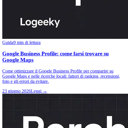
Guida
9 min di lettura
Google Business Profile: come farsi trovare su
Google Maps
Come ottimizzare il Google Business Profile per comparire su
Google Maps e nelle ricerche locali: fattori di ranking, recensioni,
foto e gli errori da evitare.
23 giugno 2026
Leggi →