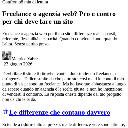
Confronto
8 min di lettura
Freelance o agenzia web? Pro e contro
per chi deve fare un sito
Freelance o agenzia web per il tuo sito: differenze reali su costi,
referente, flessibilità e capacità. Quando conviene l'uno, quando
l'altra. Senza partito preso.
Maurice Yabre
·
23 giugno 2026
Devi rifare il sito e ti ritrovi davanti a due strade: un freelance o
un'agenzia. Ti dico subito da che parte sto, così metti in conto il mio
punto di vista: sono un freelance. Ma ho lavorato abbastanza a lungo
da sapere quando un'agenzia è la scelta giusta, e non ho intenzione
di venderti il contrario. La risposta onesta dipende dal tuo progetto,
non da chi te la dà.
Le differenze che contano davvero
Si tende a ridurre tutto al prezzo, ma le differenze vere sono altre tre,