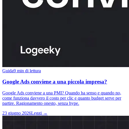
Guida
9 min di lettura
Google Ads conviene a una piccola impresa?
Google Ads conviene a una PMI? Quando ha senso e quando no,
come funziona davvero il costo per clic e quanto budget serve per
partire. Ragionamento onesto, senza hype.
23 giugno 2026
Leggi →