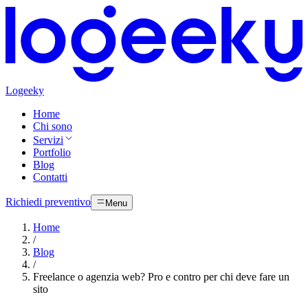
Logeeky
Home
Chi sono
Servizi
Portfolio
Blog
Contatti
Richiedi preventivo
Menu
Home
/
Blog
/
Freelance o agenzia web? Pro e contro per chi deve fare un
sito