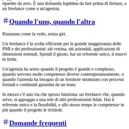
ripartire da zero. È una domanda legittima da fare prima di firmare, a
un freelance come a un'agenzia.
Quando l'uno, quando l'altra
Riassumo come la vedo, senza giri.
Un freelance è la scelta efficiente per la grande maggioranza delle
PMI e dei professionisti: siti vetrina, siti aziendali, applicazioni di
dimensioni normali. Spendi il giusto, hai un referente unico, ti muovi
in fretta.
Un'agenzia ha senso quando il progetto è grande e complesso,
quando servono molte competenze diverse contemporaneamente, o
quando l'azienda ha bisogno di un fornitore strutturato con processi
formali e continuità garantita da un team.
In mezzo c'è una via che spesso funziona: un freelance che, quando
serve, si appoggia a una rete di altri professionisti fidati. Hai il
referente unico e la flessibilità, e allo stesso tempo le competenze in
più quando il progetto le richiede.
Domande frequenti