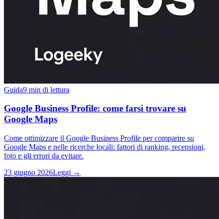
Guida
9 min di lettura
Google Business Profile: come farsi trovare su
Google Maps
Come ottimizzare il Google Business Profile per comparire su
Google Maps e nelle ricerche locali: fattori di ranking, recensioni,
foto e gli errori da evitare.
23 giugno 2026
Leggi →