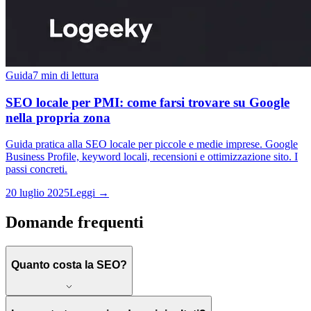
Guida
7 min di lettura
SEO locale per PMI: come farsi trovare su Google
nella propria zona
Guida pratica alla SEO locale per piccole e medie imprese. Google
Business Profile, keyword locali, recensioni e ottimizzazione sito. I
passi concreti.
20 luglio 2025
Leggi →
Domande frequenti
Quanto costa la SEO?