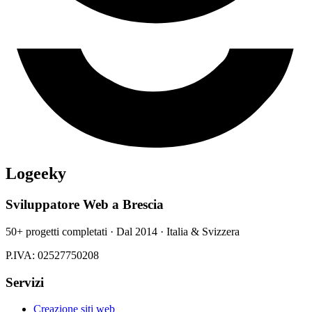
Logeeky
Sviluppatore Web a Brescia
50+ progetti completati · Dal 2014 · Italia & Svizzera
P.IVA: 02527750208
Servizi
Creazione siti web