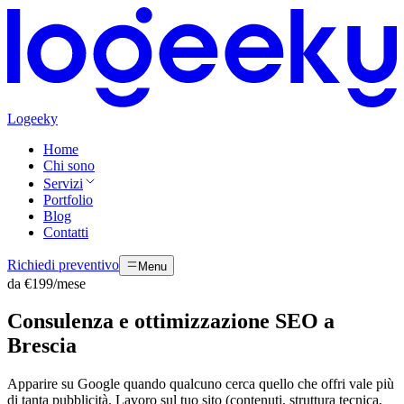
Logeeky
Home
Chi sono
Servizi
Portfolio
Blog
Contatti
Richiedi preventivo
Menu
da €199/mese
Consulenza e ottimizzazione SEO a
Brescia
Apparire su Google quando qualcuno cerca quello che offri vale più
di tanta pubblicità. Lavoro sul tuo sito (contenuti, struttura tecnica,