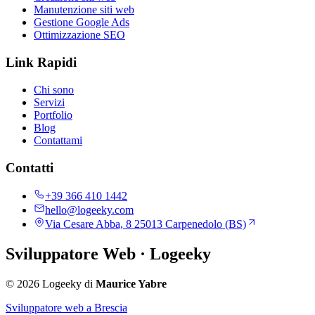
Manutenzione siti web
Gestione Google Ads
Ottimizzazione SEO
Link Rapidi
Chi sono
Servizi
Portfolio
Blog
Contattami
Contatti
+39 366 410 1442
hello@logeeky.com
Via Cesare Abba, 8 25013 Carpenedolo (BS)
Sviluppatore Web
· Logeeky
© 2026 Logeeky di
Maurice Yabre
Sviluppatore web a Brescia