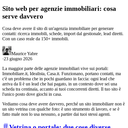
Sito web per agenzie immobiliari: cosa
serve davvero
Cosa deve avere il sito di un'agenzia immobiliare per generare
contatti: ricerca immobili, schede, import dal gestionale, lead diretti.
Con un caso reale da 150+ immobili.
Maurice Yabre
·
23 giugno 2026
La maggior parte delle agenzie immobiliari vive sui portali:
Immobiliare.it, Idealista, Casa.it. Funzionano, portano contatti, ma
c'è un problema che in pochi guardano in faccia: ogni lead che
arriva da lì è un lead che hai pagato, in un contesto dove sei una
scheda tra centinaia, accanto ai tuoi concorrenti diretti. Il tuo sito è
l'unico posto dove giochi in casa.
Vediamo cosa deve avere davvero, perché un sito immobiliare non è
un sito vetrina con qualche foto: è uno strumento di lavoro, e se è
fatto male non lo usa nessuno, a partire dai tuoi stessi agenti.
Vetrina o portale: due cose diverse