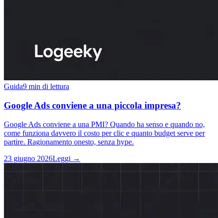
Guida
9 min di lettura
Google Ads conviene a una piccola impresa?
Google Ads conviene a una PMI? Quando ha senso e quando no,
come funziona davvero il costo per clic e quanto budget serve per
partire. Ragionamento onesto, senza hype.
23 giugno 2026
Leggi →