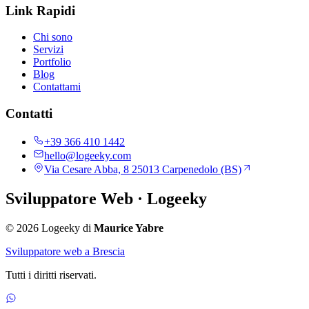
Link Rapidi
Chi sono
Servizi
Portfolio
Blog
Contattami
Contatti
+39 366 410 1442
hello@logeeky.com
Via Cesare Abba, 8 25013 Carpenedolo (BS)
Sviluppatore Web
· Logeeky
© 2026 Logeeky di
Maurice Yabre
Sviluppatore web a Brescia
Tutti i diritti riservati.