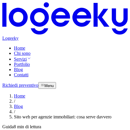
Logeeky
Home
Chi sono
Servizi
Portfolio
Blog
Contatti
Richiedi preventivo
Menu
Home
/
Blog
/
Sito web per agenzie immobiliari: cosa serve davvero
Guida
8 min di lettura