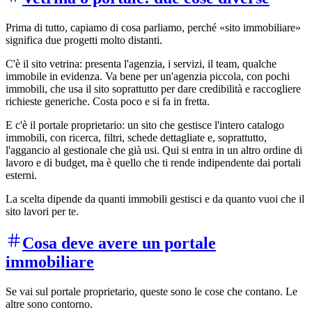
Prima di tutto, capiamo di cosa parliamo, perché «sito immobiliare»
significa due progetti molto distanti.
C'è il sito vetrina: presenta l'agenzia, i servizi, il team, qualche
immobile in evidenza. Va bene per un'agenzia piccola, con pochi
immobili, che usa il sito soprattutto per dare credibilità e raccogliere
richieste generiche. Costa poco e si fa in fretta.
E c'è il portale proprietario: un sito che gestisce l'intero catalogo
immobili, con ricerca, filtri, schede dettagliate e, soprattutto,
l'aggancio al gestionale che già usi. Qui si entra in un altro ordine di
lavoro e di budget, ma è quello che ti rende indipendente dai portali
esterni.
La scelta dipende da quanti immobili gestisci e da quanto vuoi che il
sito lavori per te.
Cosa deve avere un portale
immobiliare
Se vai sul portale proprietario, queste sono le cose che contano. Le
altre sono contorno.